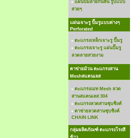
แผ่นปั๊มลายกันลื่น รูปแบบ
สวยๆ
แผ่นเจาะรู ปั๊มรูแบบต่างๆ
Perforated
ตะแกรงเหล็กเจาะรู ปั๊มรู
ตะแกรงเจาะรู แผ่นปั๊มรู
ลวดลายสวยงาม
ตาข่ายม้วน ตะแกรงสาน
Meshสแตนเลส
ตะแกรงเมท Mesh ลวด
สานสแตนเลส 304
ตะแกรงลวดสานชุบซิงค์
ตาข่ายลวดสานชุบซิงค์
CHAIN LINK
กลุ่มผลิตภัณฑ์ ตะแกรงโรงสี
ข้าว