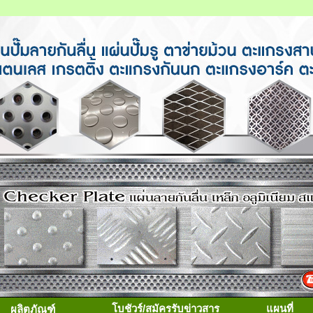
โบชัวร์/สมัครรับข่าวสาร
แผนที่
ผลิตภัณฑ์