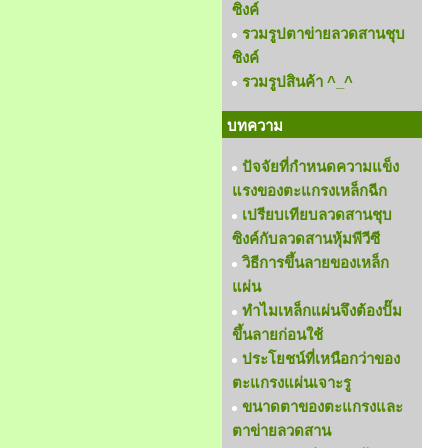
ซิงค์
รวมรูปตาข่ายลวดสานชุบ
ซิงค์
รวมรูปสินค้า ^_^
บทความ
ปัจจัยที่กำหนดความแข็ง
แรงของตะแกรงเหล็กฉีก
เปรียบเทียบลวดสานชุบ
ซิงค์กับลวดสานหุ้มพีวีซี
วิธีการขึ้นลายของเหล็ก
แผ่น
ทำไมเหล็กแผ่นจึงต้องปั๊ม
ขึ้นลายก่อนใช้
ประโยชน์ที่เหนือกว่าของ
ตะแกรงแผ่นเจาะรู
ขนาดตาของตะแกรงและ
ตาข่ายลวดสาน