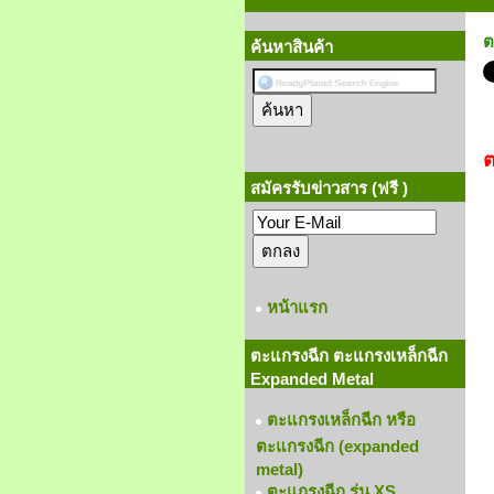
ต
ค้นหาสินค้า
สมัครรับข่าวสาร (ฟรี )
หน้าแรก
ตะแกรงฉีก ตะแกรงเหล็กฉีก
Expanded Metal
ตะแกรงเหล็กฉีก หรือ
ตะแกรงฉีก (expanded
metal)
ตะแกรงฉีก รุ่น XS