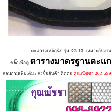
ตะแกรงเหล็กฉีก รุ่น
XG-13
เหมาะกับงานปู
ตารางมาตรฐานตะแกร
คลิ๊กเพื่อดู
สอบถามเพิ่มเติม / สั่งซื้อสินค้า ติดต่อ
คุณณัชชา 062-53