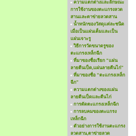
ความแตกต่างและลักษณะ
การใช้งานของตะแกรงลวด
สานและตาข่ายลวดสาน
น้ำหนักของวัสดุแต่ละชนิด
เมื่อเป็นแผ่นเต็มและเป็น
แผ่นเจาะรู
วิธีการวัดขนาดรูของ
ตะแกรงเหล็กฉีก
ที่มาของชื่อเรียก “แผ่น
ลายตีนเป็ด,แผ่นลายตีนไก่”
ที่มาของชื่อ “ตะแกรงเหล็ก
ฉีก”
ความแตกต่างของแผ่น
ลายตีนเป็ดและตีนไก่
การตัดตะแกรงเหล็กฉีก
การลบคมของตะแกรง
เหล็กฉีก
ตัวอย่างการใช้งานตะแกรง
ลวดสาน,ตาข่ายลวด