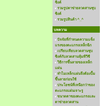
ซิงค์
รวมรูปตาข่ายลวดสานชุบ
ซิงค์
รวมรูปสินค้า ^_^
บทความ
ปัจจัยที่กำหนดความแข็ง
แรงของตะแกรงเหล็กฉีก
เปรียบเทียบลวดสานชุบ
ซิงค์กับลวดสานหุ้มพีวีซี
วิธีการขึ้นลายของเหล็ก
แผ่น
ทำไมเหล็กแผ่นจึงต้องปั๊ม
ขึ้นลายก่อนใช้
ประโยชน์ที่เหนือกว่าของ
ตะแกรงแผ่นเจาะรู
ขนาดตาของตะแกรงและ
ตาข่ายลวดสาน