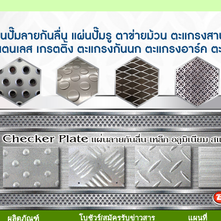
โบชัวร์/สมัครรับข่าวสาร
แผนที่
ผลิตภัณฑ์