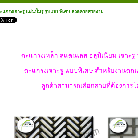
ะแกรงเจาะรู แผ่นปั๊มรู รูปแบบพิเศษ ลวดลายสวยงาม
ตะแกรงเหล็ก สแตนเลส อลูมิเนียม เจาะรู ป
ตะแกรงเจาะรู แบบพิเศษ สำหรับงานตก
ลูกค้าสามารถเลือกลายที่ต้องการได