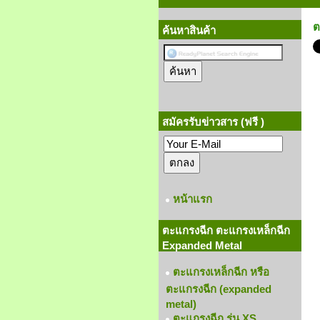
ต
ค้นหาสินค้า
สมัครรับข่าวสาร (ฟรี )
หน้าแรก
ตะแกรงฉีก ตะแกรงเหล็กฉีก
Expanded Metal
ตะแกรงเหล็กฉีก หรือ
ตะแกรงฉีก (expanded
metal)
ตะแกรงฉีก รุ่น XS