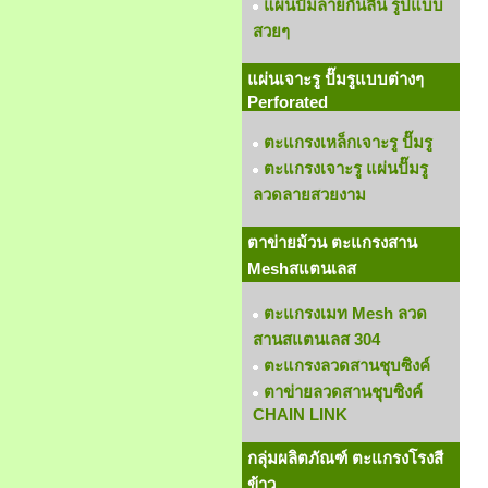
แผ่นปั๊มลายกันลื่น รูปแบบ
สวยๆ
แผ่นเจาะรู ปั๊มรูแบบต่างๆ
Perforated
ตะแกรงเหล็กเจาะรู ปั๊มรู
ตะแกรงเจาะรู แผ่นปั๊มรู
ลวดลายสวยงาม
ตาข่ายม้วน ตะแกรงสาน
Meshสแตนเลส
ตะแกรงเมท Mesh ลวด
สานสแตนเลส 304
ตะแกรงลวดสานชุบซิงค์
ตาข่ายลวดสานชุบซิงค์
CHAIN LINK
กลุ่มผลิตภัณฑ์ ตะแกรงโรงสี
ข้าว