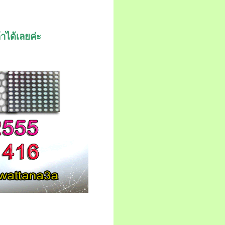
าได้เลยค่ะ